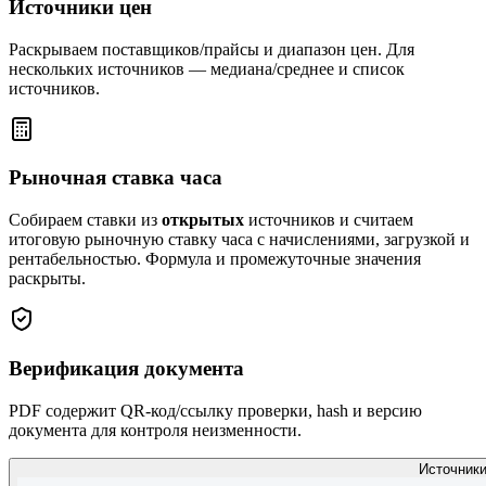
Источники цен
Раскрываем поставщиков/прайсы и диапазон цен. Для
нескольких источников — медиана/среднее и список
источников.
Рыночная ставка часа
Собираем ставки из
открытых
источников и считаем
итоговую рыночную ставку часа с начислениями, загрузкой и
рентабельностью. Формула и промежуточные значения
раскрыты.
Верификация документа
PDF содержит QR-код/ссылку проверки, hash и версию
документа для контроля неизменности.
Источник