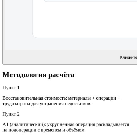
Кликните
Методология расчёта
Пункт
1
Восстановительная стоимость: материалы + операции +
трудозатраты для устранения недостатков.
Пункт
2
A1 (аналитический): укрупнённая операция раскладывается
на подоперации с временем и объёмом.