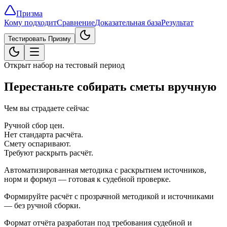
Призма
Кому подходит
Сравнение
Доказательная база
Результат
Тестировать Призму
Открыт набор на тестовый период
Перестаньте собирать сметы вручную
Чем вы страдаете сейчас
Ручной сбор цен.
Нет стандарта расчёта.
Смету оспаривают.
Требуют раскрыть расчёт.
Автоматизированная методика с раскрытием источников,
норм и формул — готовая к судебной проверке.
Формируйте расчёт с прозрачной методикой и источниками
— без ручной сборки.
Формат отчёта разработан под требования судебной и