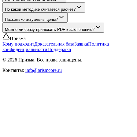
По какой методике считается расчёт?
Насколько актуальны цены?
Можно ли сразу приложить PDF к заключению?
Призма
Кому подходит
Доказательная база
Заявка
Политика
конфиденциальности
Поддержка
©
2026
Призма. Все права защищены.
Контакты:
info@prismcore.ru